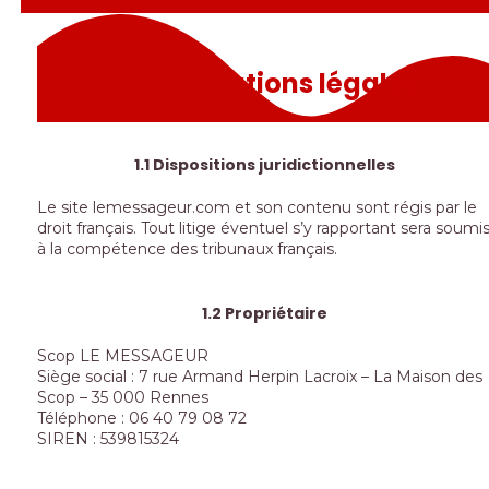
1. Informations légales
1.1 Dispositions juridictionnelles
Le site lemessageur.com et son contenu sont régis par le
droit français. Tout litige éventuel s’y rapportant sera soumi
à la compétence des tribunaux français.
1.2 Propriétaire
Scop LE MESSAGEUR
Siège social : 7 rue Armand Herpin Lacroix – La Maison des
Scop – 35 000 Rennes
Téléphone : 06 40 79 08 72
SIREN : 539815324