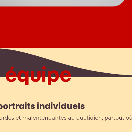
e
équipe
ortraits individuels
urdes et malentendantes au quotidien, partout où 