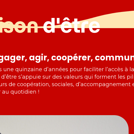
ison
d'être
ngager, agir, coopérer, commu
 une quinzaine d’années pour faciliter l’accès à 
d’être s’appuie sur des valeurs qui forment les p
urs de coopération, sociales, d’accompagnement e
au quotidien !