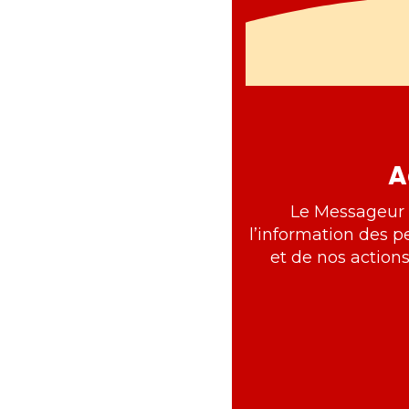
A
Le Messageur e
l’information des p
et de nos action