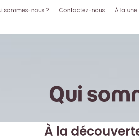
ui sommes-nous ?
Contactez-nous
À la une
Qui som
À la découvert