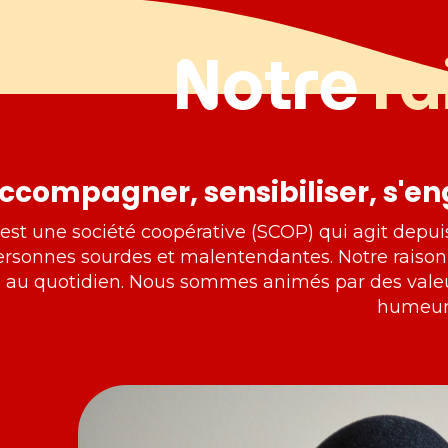
Notre
ra
ccompagner, sensibiliser, s'e
st une société coopérative (SCOP) qui agit depuis
ersonnes sourdes et malentendantes. Notre raison 
s au quotidien. Nous sommes animés par des vale
humeur 