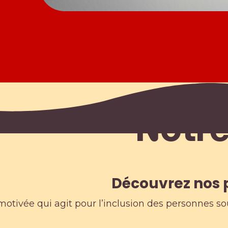
Notr
Découvrez nos p
otivée qui agit pour l’inclusion des personnes so