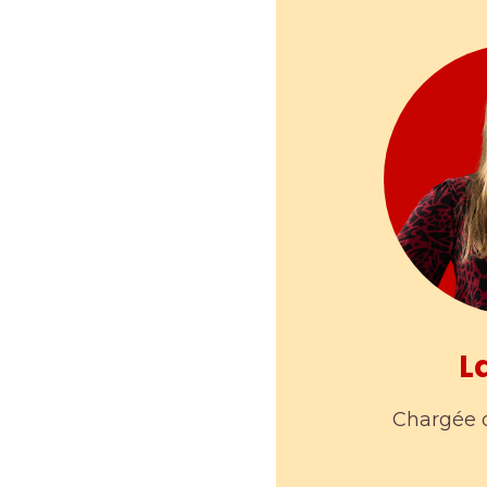
L
Chargée d