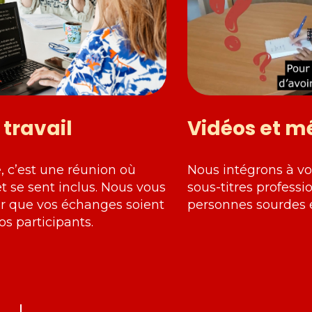
travail
Vidéos et m
, c’est une réunion où
Nous intégrons à vo
 se sent inclus. Nous vous
sous-titres profess
 que vos échanges soient
personnes sourdes 
os participants.