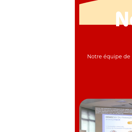
N
Notre équipe de p