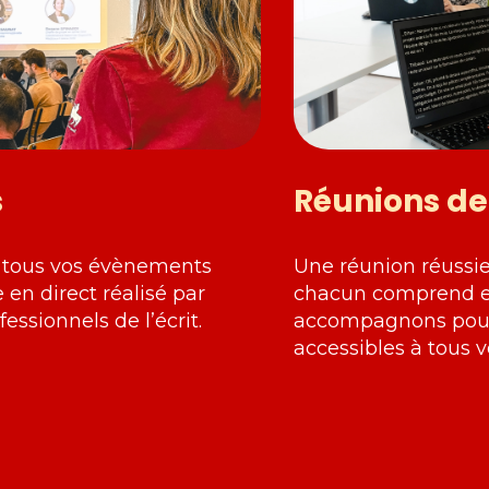
s
Réunions de 
 tous vos évènements
Une réunion réussie
 en direct réalisé par
chacun comprend et
essionnels de l’écrit.
accompagnons pour
accessibles à tous v