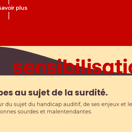
savoir plus
de
sensibilisat
pes au sujet de la surdité.
 du sujet du handicap auditif, de ses enjeux et l
ersonnes sourdes et malentendantes.