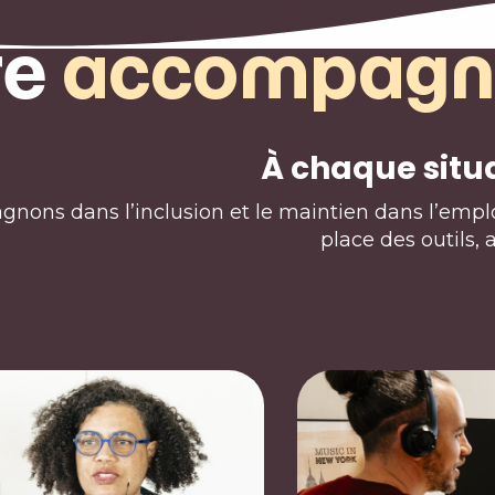
re
accompagn
À chaque situa
ons dans l’inclusion et le maintien dans l’emplo
place des outils, 