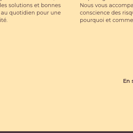
les solutions et bonnes
Nous vous accompa
 au quotidien pour une
conscience des ris
té.
pourquoi et commen
En 