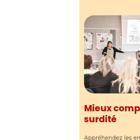
Mieux comp
surdité
Appréhendez les enje