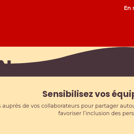
En 
Nos ateliers 
Sensibilisez vos équi
 auprès de vos collaborateurs pour partager autour
favoriser l’inclusion des p