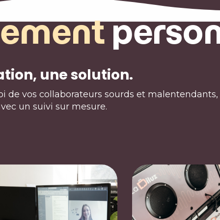
ement
person
tion, une solution.
i de vos collaborateurs sourds et malentendants, 
avec un suivi sur mesure.