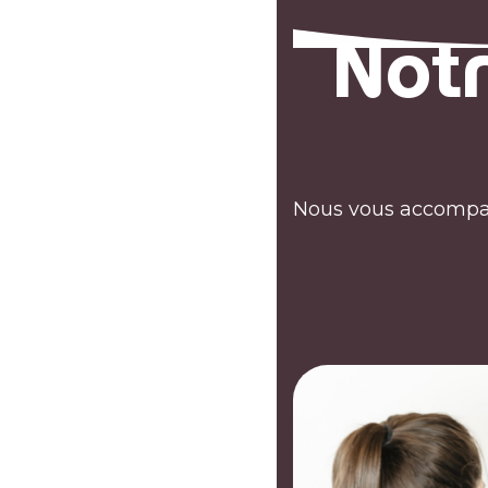
Not
Nous vous accompagn