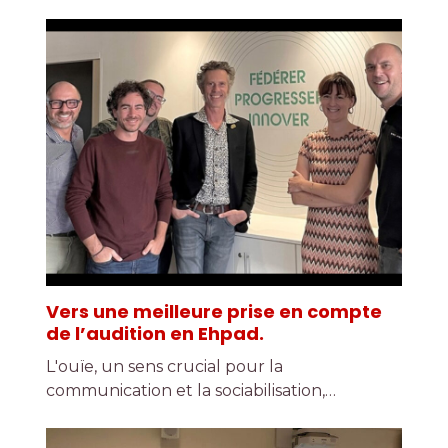
Vers une meilleure prise en compte
de l’audition en Ehpad.
L'ouïe, un sens crucial pour la
communication et la sociabilisation,…