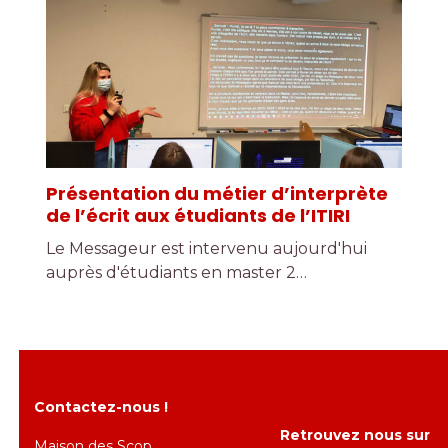
Présentation du métier d’interprète
de l’écrit aux étudiants de l’ITIRI
Le Messageur est intervenu aujourd'hui
auprès d'étudiants en master 2…
Contactez-nous !
Retrouvez nous sur
Maison des Scop