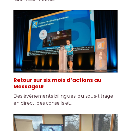
Retour sur six mois d’actions au
Messageur
Des événements bilingues, du sous-titrage
en direct, des conseils et…