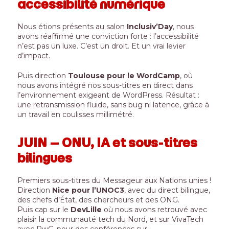
accessibilité numérique
Nous étions présents au salon
Inclusiv’Day
, nous
avons réaffirmé une conviction forte : l’accessibilité
n’est pas un luxe. C’est un droit. Et un vrai levier
d’impact.
Puis direction
Toulouse pour le WordCamp
, où
nous avons intégré nos sous-titres en direct dans
l’environnement exigeant de WordPress. Résultat :
une retransmission fluide, sans bug ni latence, grâce à
un travail en coulisses millimétré.
JUIN – ONU, IA et sous-titres
bilingues
Premiers sous-titres du Messageur aux Nations unies !
Direction
Nice pour l’UNOC3
, avec du direct bilingue,
des chefs d’État, des chercheurs et des ONG.
Puis cap sur le
DevLille
où nous avons retrouvé avec
plaisir la communauté tech du Nord, et sur VivaTech
avec PwC, pour des conférences sur :