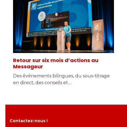
Retour sur six mois d’actions au
Messageur
Des événements bilingues, du sous-titrage
en direct, des conseils et…
Contactez-nous !