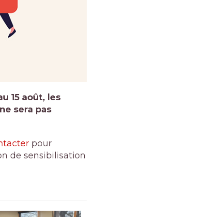
u 15 août, les
ne sera pas
ntacter
pour
n de sensibilisation