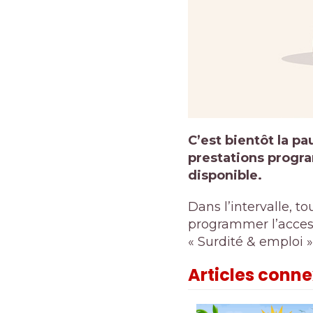
C’est bientôt la pa
prestations progra
disponible.
Dans l’intervalle, t
programmer l’access
« Surdité & emploi »
Articles conn