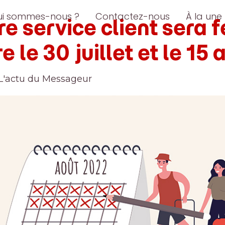
ui sommes-nous ?
Contactez-nous
À la une
re service client sera 
e le 30 juillet et le 15 
L'actu du Messageur