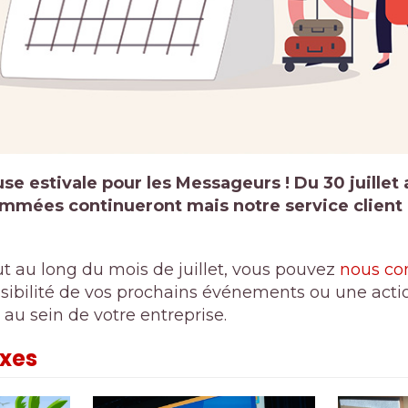
use estivale pour les Messageurs ! Du 30 juillet a
mmées continueront mais notre service client 
out au long du mois de juillet, vous pouvez
nous co
ibilité de vos prochains événements ou une actio
 au sein de votre entreprise.
exes