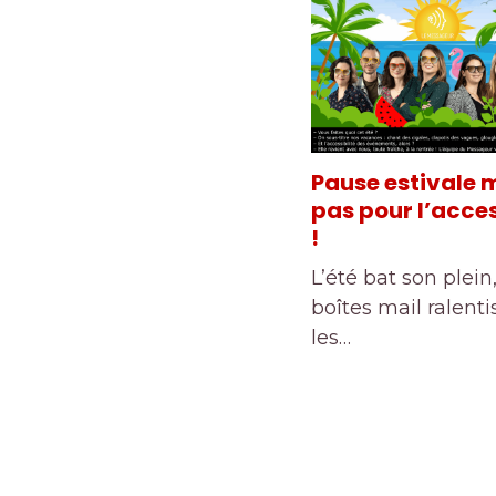
Pause estivale 
pas pour l’acces
!
L’été bat son plein,
boîtes mail ralenti
les…