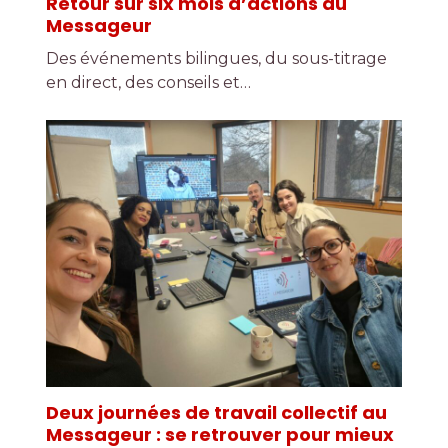
Retour sur six mois d’actions au
Messageur
Des événements bilingues, du sous-titrage
en direct, des conseils et…
Deux journées de travail collectif au
Messageur : se retrouver pour mieux