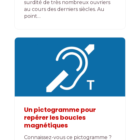
surdité de très nombreux ouvriers
au cours des derniers siècles. Au
point…
Un pictogramme pour
repérer les boucles
magnétiques
Connaissez-vous ce pictogramme ?