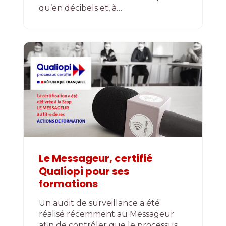
qu’en décibels et, à…
Le Messageur, certifié
Qualiopi pour ses
formations
Un audit de surveillance a été
réalisé récemment au Messageur
afin de contrôler que le processus