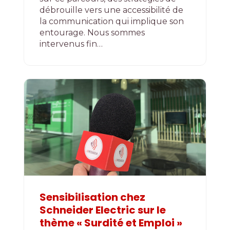
débrouille vers une accessibilité de
la communication qui implique son
entourage. Nous sommes
intervenus fin…
Sensibilisation chez
Schneider Electric sur le
thème « Surdité et Emploi »