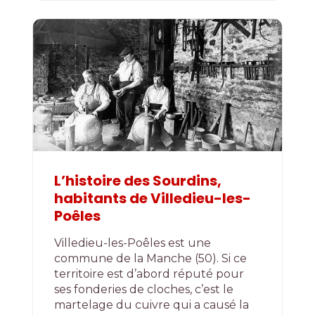
L’histoire des Sourdins,
habitants de Villedieu-les-
Poêles
Villedieu-les-Poêles est une
commune de la Manche (50). Si ce
territoire est d’abord réputé pour
ses fonderies de cloches, c’est le
martelage du cuivre qui a causé la