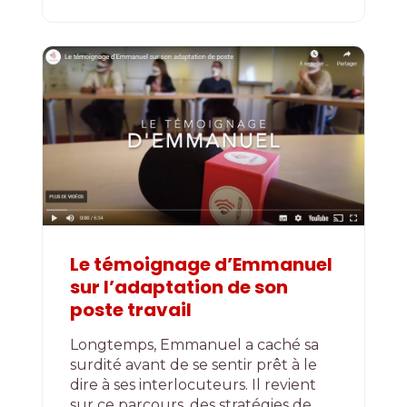
Le témoignage d’Emmanuel
sur l’adaptation de son
poste travail
Longtemps, Emmanuel a caché sa
surdité avant de se sentir prêt à le
dire à ses interlocuteurs. Il revient
sur ce parcours, des stratégies de