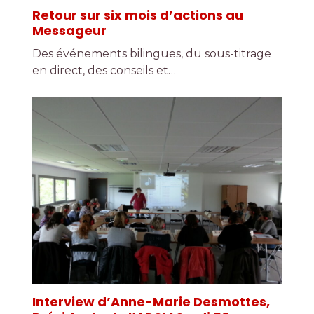
Retour sur six mois d’actions au
Messageur
Des événements bilingues, du sous-titrage
en direct, des conseils et…
Interview d’Anne-Marie Desmottes,