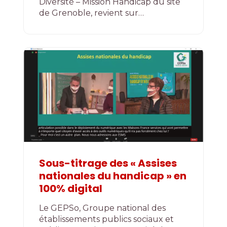
Diversité – Mission Handicap du site
de Grenoble, revient sur…
Sous-titrage des « Assises
nationales du handicap » en
100% digital
Le GEPSo, Groupe national des
établissements publics sociaux et