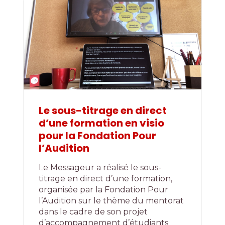
Le sous-titrage en direct
d’une formation en visio
pour la Fondation Pour
l’Audition
Le Messageur a réalisé le sous-
titrage en direct d’une formation,
organisée par la Fondation Pour
l’Audition sur le thème du mentorat
dans le cadre de son projet
d’accompagnement d’étudiants