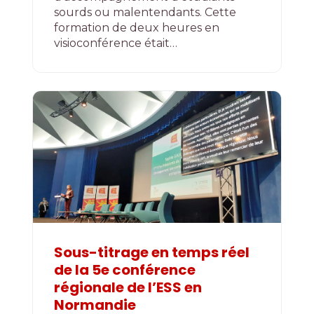
sourds ou malentendants. Cette
formation de deux heures en
visioconférence était…
Sous-titrage en temps réel
de la 5e conférence
régionale de l’ESS en
Normandie