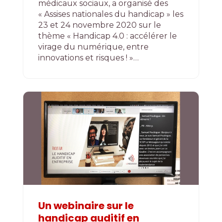
médicaux sociaux, a organisé des
« Assises nationales du handicap » les
23 et 24 novembre 2020 sur le
thème « Handicap 4.0 : accélérer le
virage du numérique, entre
innovations et risques ! »…
Un webinaire sur le
handicap auditif en