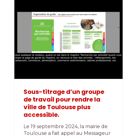
Sous-titrage d’un groupe
de travail pour rendre la
ville de Toulouse plus
accessible.
Le 19 septembre 2024, la mairie de
Toulouse a fait appel au Messageur