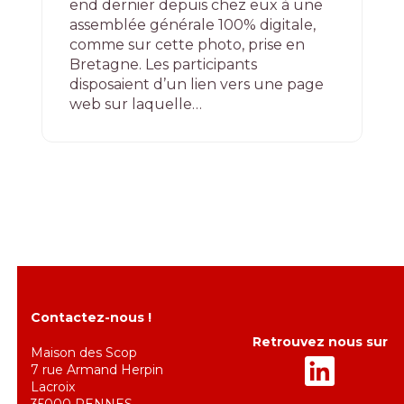
end dernier depuis chez eux à une
assemblée générale 100% digitale,
comme sur cette photo, prise en
Bretagne. Les participants
disposaient d’un lien vers une page
web sur laquelle…
Contactez-nous !
Retrouvez nous sur
Maison des Scop
7 rue Armand Herpin
Lacroix
35000 RENNES