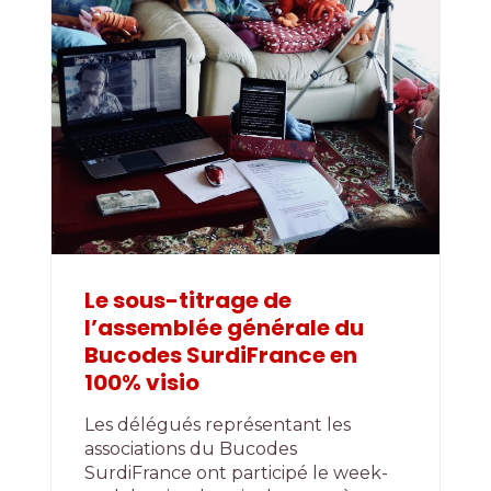
Le sous-titrage de
l’assemblée générale du
Bucodes SurdiFrance en
100% visio
Les délégués représentant les
associations du Bucodes
SurdiFrance ont participé le week-