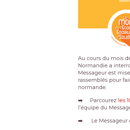
Au cours du mois de
Normandie a interro
Messageur est mise à
rassemblés pour fair
normande.
➡️ Parcourez
les 
l’équipe du Messag
➡️ Le Messageur e