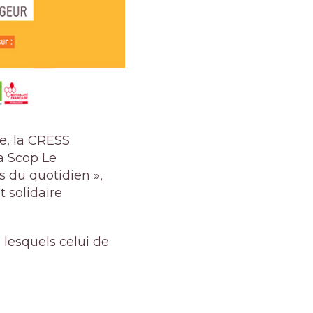
e, la CRESS
a Scop Le
s du quotidien »,
t solidaire
lesquels celui de