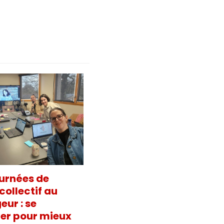
urnées de
collectif au
ur : se
er pour mieux