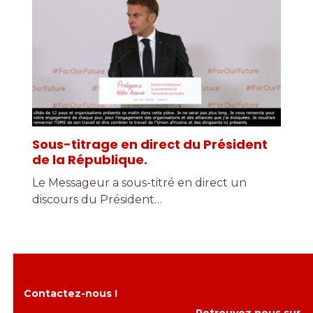
Sous-titrage en direct du Président
de la République.
Le Messageur a sous-titré en direct un
discours du Président…
Contactez-nous !
Retrouvez nous sur