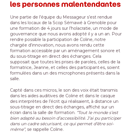
les personnes malentendantes
Une partie de l’équipe du Messageur s’est rendue
dans les locaux de la Scop Sémawé à Grenoble pour
une formation de 4 jours sur l’
holacratie
, un mode de
gouvernance que nous avons adopté il y a un an. Pour
rendre possible la participation de
Coline, notre
chargée d’innovation
, nous avons rendu cette
formation accessible par un aménagement sonore et
du sous-titrage en direct des échanges. Cela
supposait que toutes les prises de paroles, celles de la
formatrice, Jeanne, et celles des participant
·
es, soient
formulées dans un des microphones présents dans la
salle.
Capté dans ces micros, le son des voix était transmis
dans les aides auditives de Coline et dans le casque
des interprètes de l’écrit qui réalisaient, à distance un
sous-titrage en direct des échanges, affiché sur un
écran dans la salle de formation.
“Tout le monde s’est
bien adapté au besoin d’accessibilité. J’ai pu participer
dans un cadre sécurisant, ce qui permet d’être soi-
même”,
se rappelle Coline.