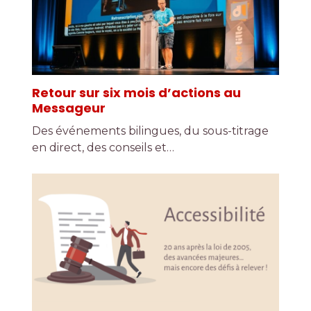
Retour sur six mois d’actions au
Messageur
Des événements bilingues, du sous-titrage
en direct, des conseils et…