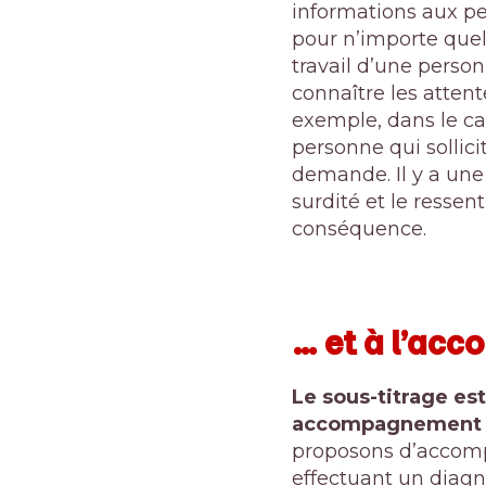
informations aux pe
pour n’importe que
travail d’une perso
connaître les attent
exemple, dans le ca
personne qui sollici
demande. Il y a une
surdité et le ressen
conséquence.
… et à l’ac
Le sous-titrage es
accompagnement de
proposons d’accomp
effectuant un diagn