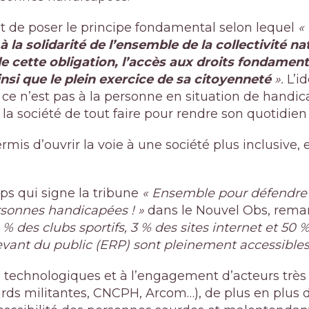
 est de poser le principe fondamental selon lequel
«
 la solidarité de l’ensemble de la collectivité nat
de cette obligation, l’accès aux droits fondame
insi que le plein exercice de sa citoyenneté
».
L’id
 ce n’est pas à la personne en situation de handic
 la société de tout faire pour rendre son quotidien
ermis d’ouvrir la voie à une société plus inclusive, 
ps qui signe la tribune
« Ensemble pour défendre l
rsonnes handicapées ! »
dans le Nouvel Obs, rem
4 % des clubs sportifs
, 3 % des sites internet et 50 
vant du public (ERP) sont pleinement accessibles
technologiques et à l’engagement d’acteurs très
urds militantes, CNCPH, Arcom…), de plus en plus d