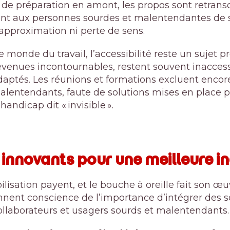
x de préparation en amont, les propos sont retransc
tant aux personnes sourdes et malentendantes de
approximation ni perte de sens.
 monde du travail, l’accessibilité reste un sujet 
evenues incontournables, restent souvent inaccess
adaptés. Les réunions et formations excluent encor
malentendants, faute de solutions mises en place 
ndicap dit « invisible ».
 innovants pour une meilleure in
ilisation payent, et le bouche à oreille fait son œu
nnent conscience de l’importance d’intégrer des 
collaborateurs et usagers sourds et malentendants.