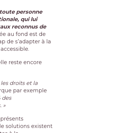
toute personne
ionale, qui lui
ntaux reconnus de
ée au fond est de
ap de s’adapter à la
 accessible.
elle reste encore
es droits et la
arque par exemple
% des
. »
 présents
e solutions existent