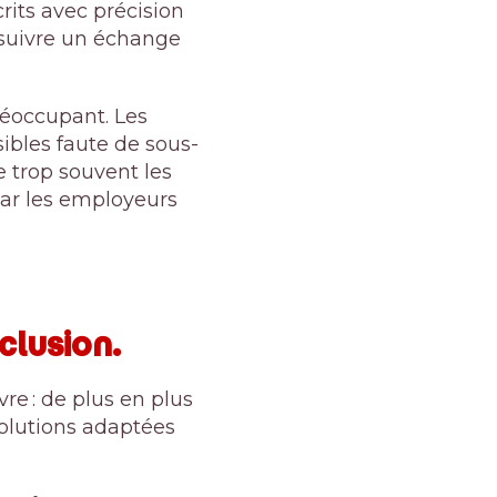
rits avec précision
 suivre un échange
préoccupant. Les
ibles faute de sous-
e trop souvent les
par les employeurs
clusion.
vre : de plus en plus
solutions adaptées