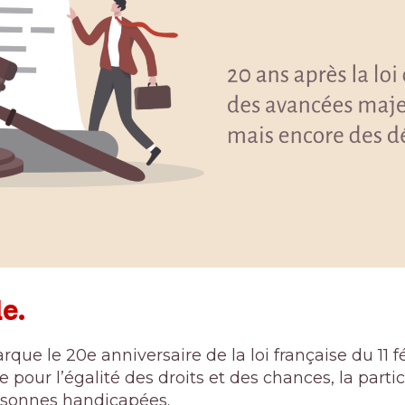
e.
arque le 20e anniversaire de la loi française du 11 
e pour l’égalité des droits et des chances, la partic
rsonnes handicapées.