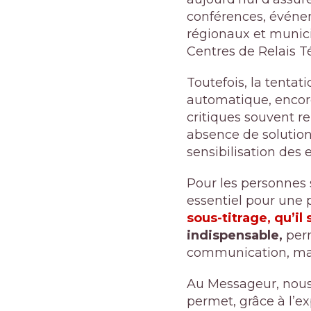
conférences, événem
régionaux et munici
Centres de Relais 
Toutefois, la tenta
automatique, encore
critiques souvent r
absence de solution
sensibilisation des 
Pour les personnes 
essentiel pour une pl
sous-titrage, qu’il
indispensable,
perm
communication, mais
Au Messageur, nou
permet, grâce à l’exp