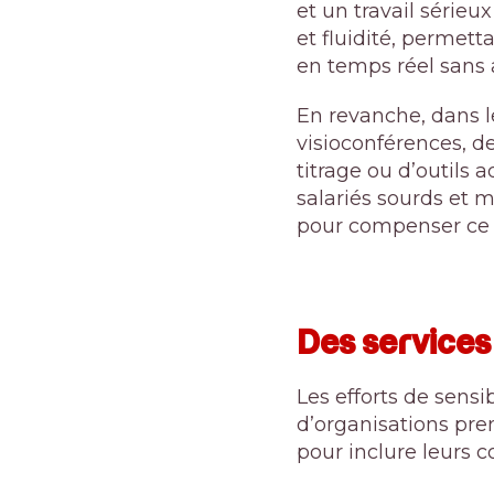
et un travail sérieu
et fluidité, permet
en temps réel sans 
En revanche, dans le
visioconférences, d
titrage ou d’outils 
salariés sourds et 
pour compenser ce ha
Des services
Les efforts de sensib
d’organisations pre
pour inclure leurs 