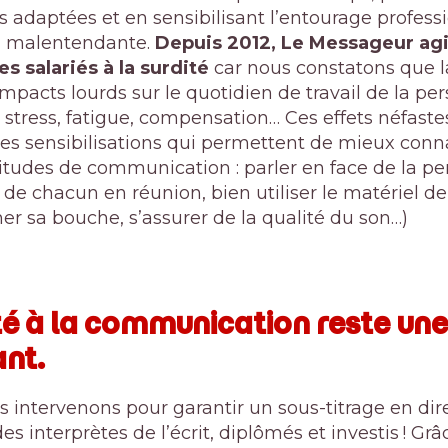
s adaptées et en sensibilisant l’entourage profess
u malentendante.
Depuis 2012, Le Messageur agit
es salariés à la surdité
car nous constatons que 
mpacts lourds sur le quotidien de travail de la pe
: stress, fatigue, compensation… Ces effets néfast
es sensibilisations qui permettent de mieux conna
tudes de communication : parler en face de la pe
de chacun en réunion, bien utiliser le matériel de 
er sa bouche, s’assurer de la qualité du son…)
ité à la communication reste une
nt.
us intervenons pour garantir un sous-titrage en di
des interprètes de l’écrit, diplômés et investis ! Gr