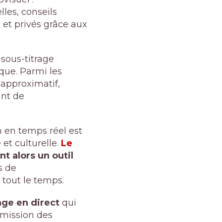
les, conseils
 et privés grâce aux
 sous-titrage
que. Parmi les
 approximatif,
ant de
n en temps réel est
 et culturelle.
Le
nt alors un outil
s de
 tout le temps.
age en direct
qui
nsmission des