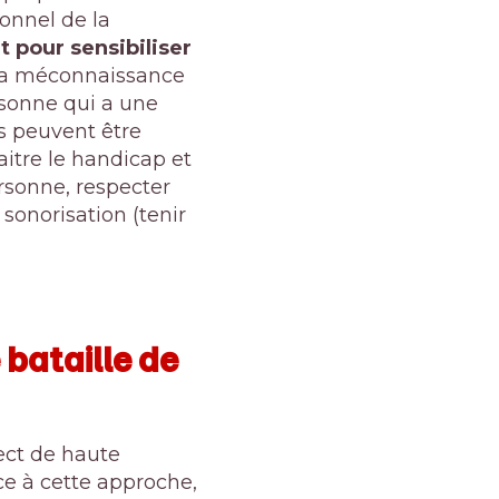
ionnel de la
 pour sensibiliser
la méconnaissance
rsonne qui a une
es peuvent être
itre le handicap et
rsonne, respecter
sonorisation (tenir
 bataille de
rect de haute
âce à cette approche,