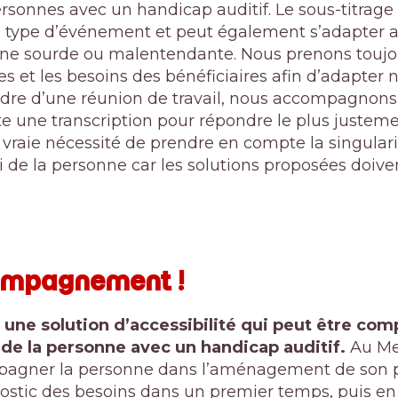
rsonnes avec un handicap auditif. Le sous-titrage 
l type d’événement et peut également s’adapter a
nne sourde ou malentendante. Nous prenons toujo
es et les besoins des bénéficiaires afin d’adapter n
dre d’une réunion de travail, nous accompagnons l
te une transcription pour répondre le plus justeme
 vraie nécessité de prendre en compte la singular
ti de la personne car les solutions proposées doiv
compagnement !
t une solution d’accessibilité qui peut être com
 la personne avec un handicap auditif.
Au Me
agner la personne dans l’aménagement de son po
ostic des besoins dans un premier temps, puis e