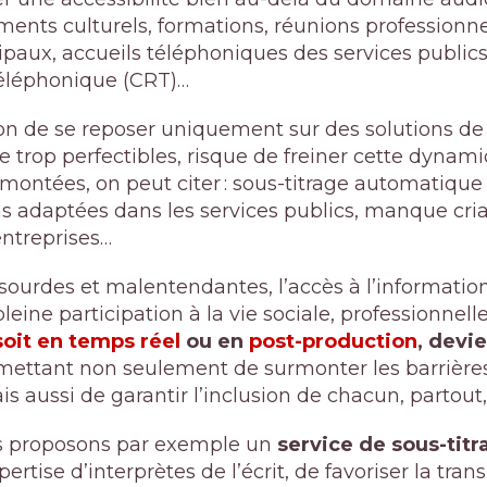
ents culturels, formations, réunions professionnel
paux, accueils téléphoniques des services publics
Téléphonique (CRT)…
tion de se reposer uniquement sur des solutions de
 trop perfectibles, risque de freiner cette dynami
emontées, on peut citer : sous-titrage automatique
s adaptées dans les services publics, manque cri
entreprises…
sourdes et malentendantes, l’accès à l’informatio
eine participation à la vie sociale, professionnelle
 soit en temps réel
ou en
post-production
, devie
ettant non seulement de surmonter les barrière
 aussi de garantir l’inclusion de chacun, partout,
s proposons par exemple un
service de sous-titr
ertise d’interprètes de l’écrit, de favoriser la tra