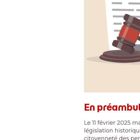
En préambul
Le 11 février 2025 m
législation historiqu
citoyenneté des pe