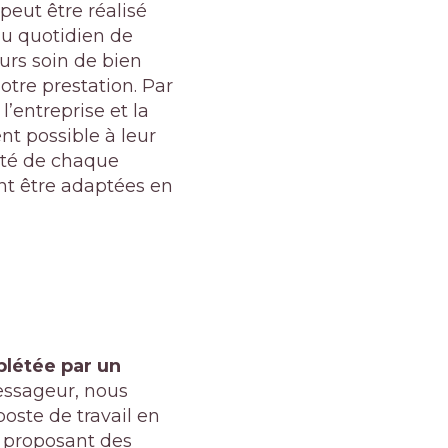
peut être réalisé
u quotidien de
urs soin de bien
otre prestation. Par
’entreprise et la
nt possible à leur
ité de chaque
ent être adaptées en
plétée par un
ssageur, nous
ste de travail en
n proposant des