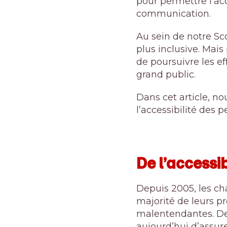
pour permettre l’ac
communication.
Au sein de notre Sc
plus inclusive. Mais
de poursuivre les eff
grand public.
Dans cet article, no
l’accessibilité des 
De l’accessi
Depuis 2005, les cha
majorité de leurs p
malentendantes. De
aujourd’hui d’assur