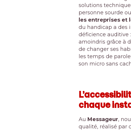
solutions technique
personne sourde o
les entreprises et l
du handicap a des i
déficience auditive 
amoindris grâce à d
de changer ses habi
les temps de parole 
son micro sans cach
L’accessibil
chaque insta
Au
Messageur
, no
qualité, réalisé par 