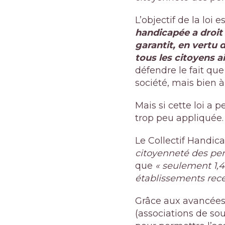
L’objectif de la loi
handicapée a droit à
garantit, en vertu 
tous les citoyens a
défendre le fait que
société, mais bien à
Mais si cette loi a p
trop peu appliquée.
Le Collectif Handica
citoyenneté des pe
que
« seulement
1,
établissements rece
Grâce aux avancées 
(associations de so