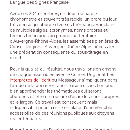
Langue des Signes Française.
Avec ses 204 membres, un débit de parole
chronométré et souvent très rapide, un ordre du jour
très dense qui aborde diverses thématiques incluant
de multiples sigles, acronymes, noms propres et
termes techniques ou propres au territoire
d’Auvergne-Rhône-Alpes, les assemblées plénières du
Conseil Régional Auvergne-Rhône-Alpes nécessitent
une préparation conséquente du sous-titrage en
direct.
Pour la qualité du résultat, nous travaillons en amont
de chaque assemblée avec le Conseil Régional. Les
interprètes de l’écrit
du Messageur s’impliquent dans
l’étude de la documentation mise à disposition pour
bien appréhender les thématiques qui seront
abordées et être en mesure d’écrire les noms propres
et le jargon. Ce travail est conséquent mais
indispensable pour la mise en place d’une véritable
accessibilité de ces réunions publiques aux citoyens
malentendants.
Nos interprètes de l’écrit se relaient régulièrement