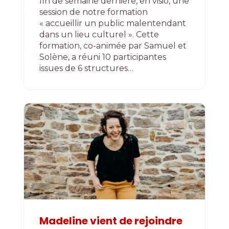
fin de semaine dernière, en visio, une
session de notre formation
« accueillir un public malentendant
dans un lieu culturel ». Cette
formation, co-animée par Samuel et
Solène, a réuni 10 participantes
issues de 6 structures…
Madeline vient de rejoindre