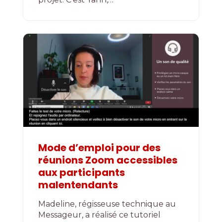
Mode d’emploi pour des
réunions Zoom accessibles
aux participants
malentendants
Madeline, régisseuse technique au
Messageur, a réalisé ce tutoriel