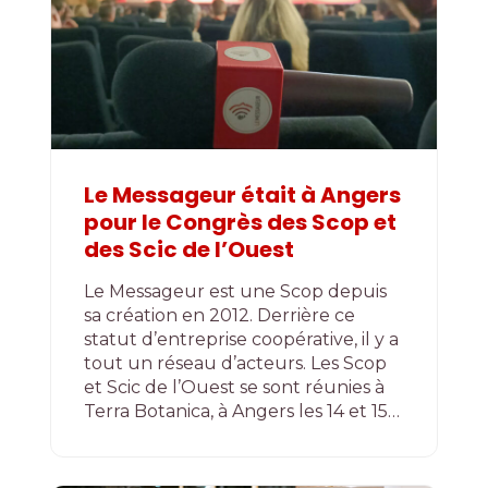
Le Messageur était à Angers
pour le Congrès des Scop et
des Scic de l’Ouest
Le Messageur est une Scop depuis
sa création en 2012. Derrière ce
statut d’entreprise coopérative, il y a
tout un réseau d’acteurs. Les Scop
et Scic de l’Ouest se sont réunies à
Terra Botanica, à Angers les 14 et 15…