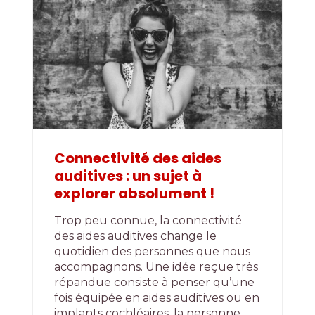
Connectivité des aides
auditives : un sujet à
explorer absolument !
Trop peu connue, la connectivité
des aides auditives change le
quotidien des personnes que nous
accompagnons. Une idée reçue très
répandue consiste à penser qu’une
fois équipée en aides auditives ou en
implants cochléaires, la personne