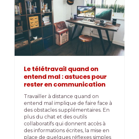
Le télétravail quand on
entend mal : astuces pour
rester en communication
Travailler à distance quand on
entend mal implique de faire face à
des obstacles supplémentaires. En
plus du chat et des outils
collaboratifs qui donnent accès à
des informations écrites, la mise en
place de quelques réflexes simples