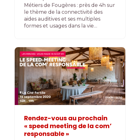
Métiers de Fougères : près de 4h sur
le thème de la connectivité des
aides auditives et ses multiples
formes et usages dans la vie…
Rendez-vous au prochain
« speed meeting de la com’
responsable »