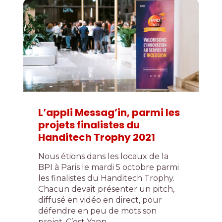
L’appli Messag’in, parmi les
projets finalistes du
Handitech Trophy 2021
Nous étions dans les locaux de la
BPI à Paris le mardi 5 octobre parmi
les finalistes du Handitech Trophy.
Chacun devait présenter un pitch,
diffusé en vidéo en direct, pour
défendre en peu de mots son
projet. C’est Yann,…