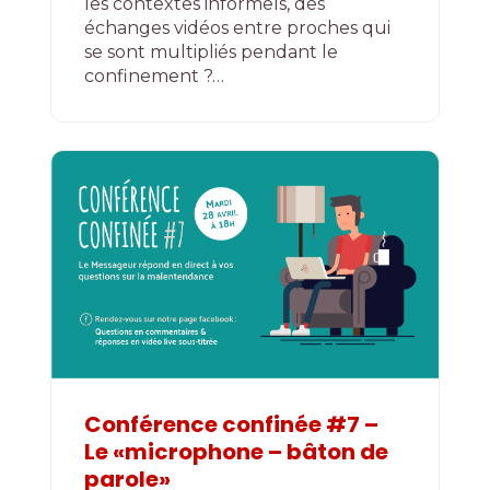
les contextes informels, des
échanges vidéos entre proches qui
se sont multipliés pendant le
confinement ?…
Conférence confinée #7 –
Le «microphone – bâton de
parole»