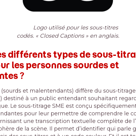
Logo utilisé pour les sous-titres
codés. « Closed Captions » en anglais.
es différents types de sous-titra
ur les personnes sourdes et
tes ?
 (sourds et malentendants) diffère du sous-titrag
ée) destiné à un public entendant souhaitant reg
ue. Le sous-titrage SME est conçu spécifiquemen
ndantes pour leur permettre de comprendre le co
ournissant une transcription textuelle complète de 
phère de la scène. Il permet d’identifier qui parle 