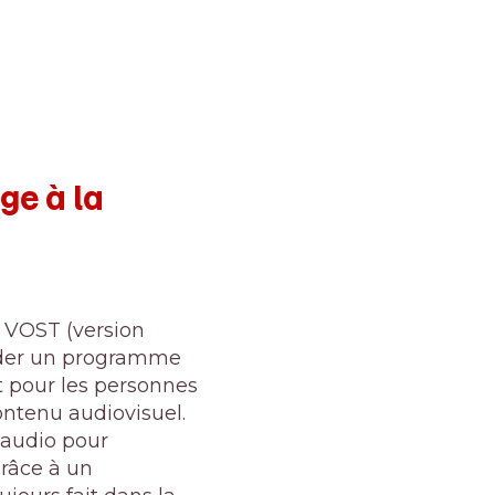
ge à la
e VOST (version
arder un programme
t pour les personnes
ntenu audiovisuel.
l’audio pour
grâce à un