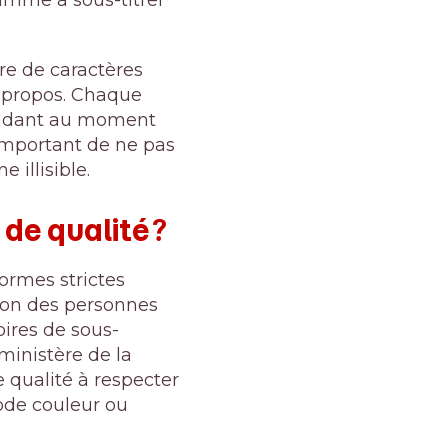
bre de caractères
u propos. Chaque
pondant au moment
c important de ne pas
 illisible.
de qualité ?
normes strictes
tion des personnes
oires de sous-
 ministère de la
e qualité à respecter
ode couleur ou