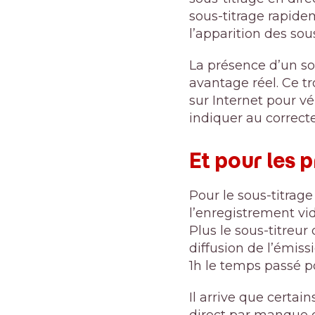
sous-titrage rapide
l’apparition des sous
La présence d’un so
avantage réel. Ce tr
sur Internet pour v
indiquer au correcte
Et pour les 
Pour le sous-titrage
l’enregistrement vi
Plus le sous-titreur
diffusion de l’émiss
1h le temps passé po
Il arrive que certai
direct par manque 