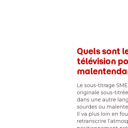
Quels sont l
télévision
po
malentendan
Le sous-titrage SME
originale sous-titr
dans une autre lang
sourdes ou malente
Il va plus loin en f
retranscrire l’atmos