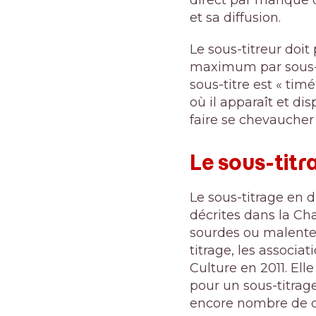
et sa diffusion.
Le sous-titreur doit
maximum par sous-ti
sous-titre est « ti
où il apparaît et di
faire se chevaucher l
Le sous-titr
Le sous-titrage en d
décrites dans la Cha
sourdes ou malenten
titrage, les associa
Culture en 2011. Ell
pour un sous-titrag
encore nombre de