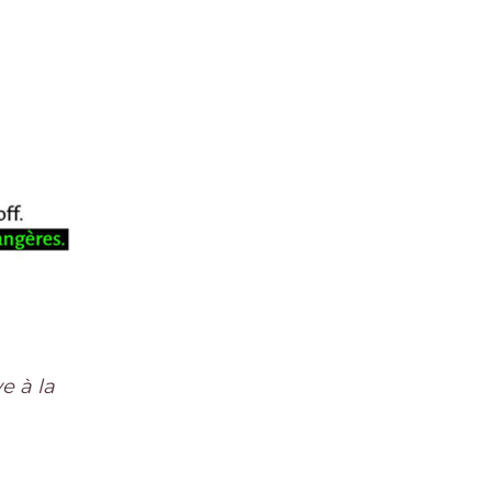
e à la