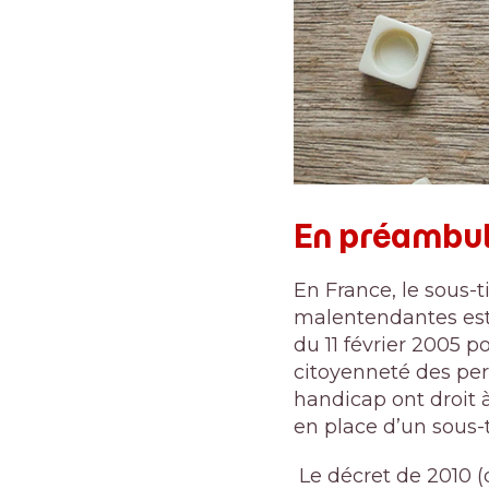
En préambu
En France, le sous-
malentendantes est r
du 11 février 2005 po
citoyenneté des pe
handicap ont droit 
en place d’un sous-
Le décret de 2010 (