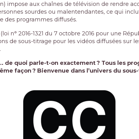
on
)
impose aux chaînes de télévision de rendre acc
sonnes sourdes ou malentendantes, ce qui inclut 
tie des programmes diffusés.
(
loi n° 2016-1321 du 7 octobre 2016 pour une Rép
ons de sous-titrage pour les vidéos diffusées sur l
.
… de quoi parle-t-on exactement ? Tous les pr
même façon ? Bienvenue dans l’univers du sous-t