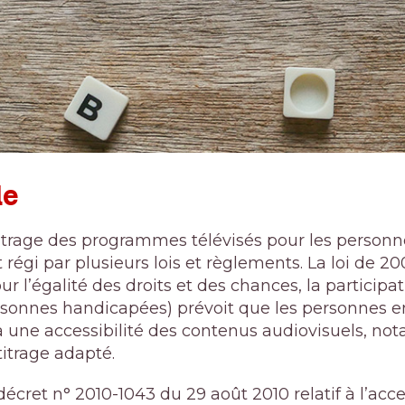
le
titrage des programmes télévisés pour les personn
égi par plusieurs lois et règlements. La loi de 20
ur l’égalité des droits et des chances, la participat
rsonnes handicapées)
prévoit que les personnes e
à une accessibilité des contenus audiovisuels, n
titrage adapté.
décret n° 2010-1043 du 29 août 2010 relatif à l’acce