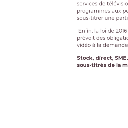
services de télévisi
programmes aux per
sous-titrer une par
Enfin, la loi de 2016 
prévoit des obligati
vidéo à la demande
Stock, direct, SME
sous-titrés de la 