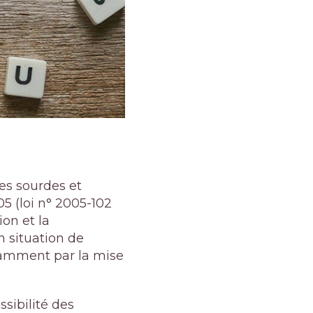
es sourdes et
05 (
loi n° 2005-102
ion et la
n situation de
otamment par la mise
ssibilité des