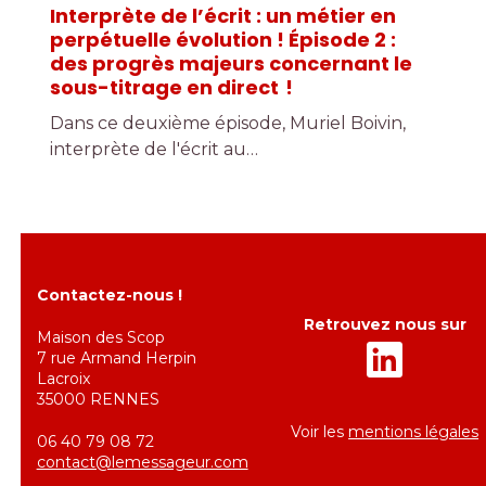
Interprète de l’écrit : un métier en
perpétuelle évolution ! Épisode 2 :
des progrès majeurs concernant le
sous-titrage en direct !
Dans ce deuxième épisode, Muriel Boivin,
interprète de l'écrit au…
Contactez-nous !
Retrouvez nous sur
Maison des Scop
7 rue Armand Herpin
Lacroix
35000 RENNES
Voir les
mentions légales
06 40 79 08 72
contact@lemessageur.com