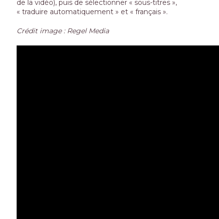
de la vidéo), puis de sélectionner « sous-titres »,
« traduire automatiquement » et « français ».
Crédit image : Regel Media