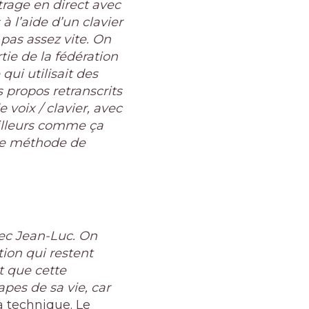
trage en direct avec
à l’aide d’un clavier
pas assez vite. On
rtie de la fédération
qui utilisait des
s propos retranscrits
voix / clavier, avec
’ailleurs comme ça
tte méthode de
vec Jean-Luc. On
ion qui restent
t que cette
apes de sa vie, car
 technique. Le