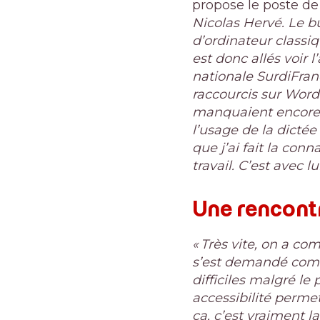
propose le poste de
Nicolas Hervé. Le bu
d’ordinateur classiq
est donc allés voir l
nationale SurdiFranc
raccourcis sur Word.
manquaient encore d
l’usage de la dictée
que j’ai fait la co
travail. C’est avec l
Une rencontr
« Très vite, on a c
s’est demandé comm
difficiles malgré le
accessibilité permet
ça, c’est vraiment la 