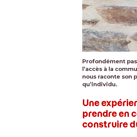
Profondément pass
l’accès à la commu
nous raconte son p
qu’individu.
Une expérien
prendre en 
construire d