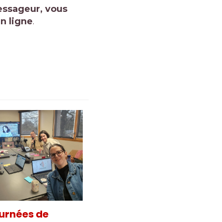
Messageur, vous
en ligne
.
urnées de