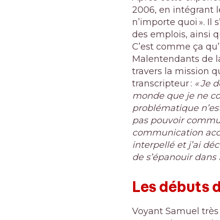
2006, en intégrant l
n’importe quoi ». Il 
des emplois, ainsi qu
C’est comme ça qu’i
Malentendants de la
travers la mission q
transcripteur :
« Je d
monde que je ne con
problématique n’est
pas pouvoir commun
communication acces
interpellé et j’ai 
de s’épanouir dans l
Les débuts 
Voyant Samuel très