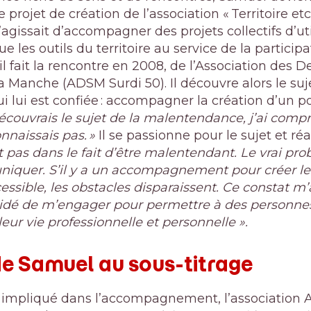
e projet de création de l’association « Territoire e
s’agissait d’accompagner des projets collectifs d’ut
e les outils du territoire au service de la particip
l fait la rencontre en 2008, de l’Association des 
 Manche (ADSM Surdi 50). Il découvre alors le suje
ui lui est confiée : accompagner la création d’un p
écouvrais le sujet de la malentendance, j’ai compri
naissais pas. »
Il se passionne pour le sujet et ré
 pas dans le fait d’être malentendant. Le vrai pro
iquer. S’il y a un accompagnement pour créer le
sible, les obstacles disparaissent. Ce constat m
décidé de m’engager pour permettre à des person
eur vie professionnelle et personnelle ».
de Samuel au sous-titrage
 impliqué dans l’accompagnement, l’association A