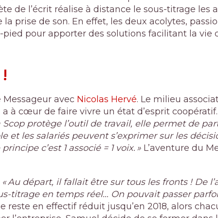
te de l’écrit réalise à distance le sous-titrage les 
e la prise de son. En effet, les deux acolytes, pass
e-pied pour apporter des solutions facilitant la vi
 !
 le Messageur avec
Nicolas Hervé
. Le milieu associ
à cœur de faire vivre un état d’esprit coopératif.
a Scop protège l’outil de travail, elle permet de par
e et les salariés peuvent s’exprimer sur les décis
principe c’est 1 associé = 1 voix. »
L’aventure du M
:
« Au départ, il fallait être sur tous les fronts ! De l
us-titrage en temps réel… On pouvait passer parfoi
pe reste en effectif réduit jusqu’en 2018, alors cha