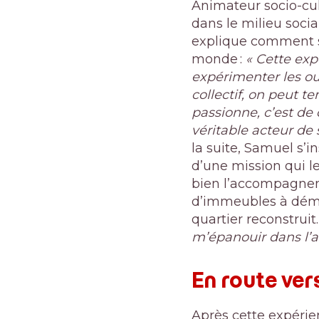
Animateur socio-cul
dans le milieu social
explique comment so
monde :
« Cette exp
expérimenter les ou
collectif, on peut t
passionne, c’est de
véritable acteur de 
la suite, Samuel s’
d’une mission qui l
bien l’accompagnem
d’immeubles à démol
quartier reconstruit
m’épanouir dans l
En route ver
Après cette expérie