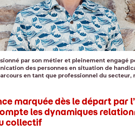
ionné par son métier et pleinement engagé po
nication des personnes en situation de handic
arcours en tant que professionnel du secteur, 
ce marquée dès le départ par l’
compte les dynamiques relation
u collectif