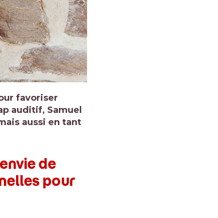
ur favoriser
ap auditif, Samuel
mais aussi en tant
envie de
nelles pour