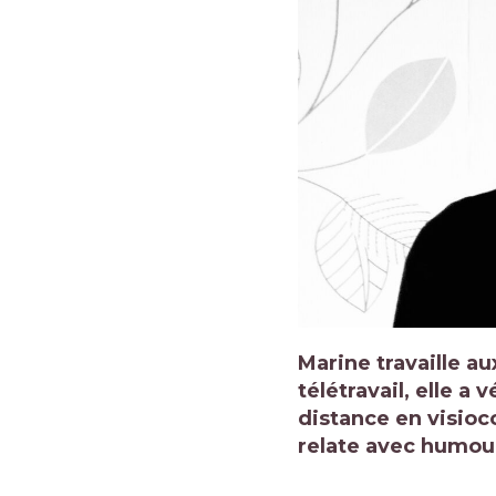
Marine travaille a
télétravail, elle a
distance en visioc
relate avec humou