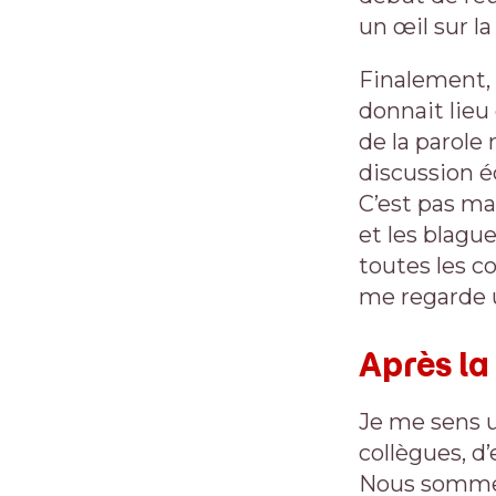
un œil sur la
Finalement, 
donnait lieu
de la parole 
discussion éc
C’est pas ma
et les blagu
toutes les c
me regarde u
Après la
Je me sens u
collègues, d’
Nous sommes