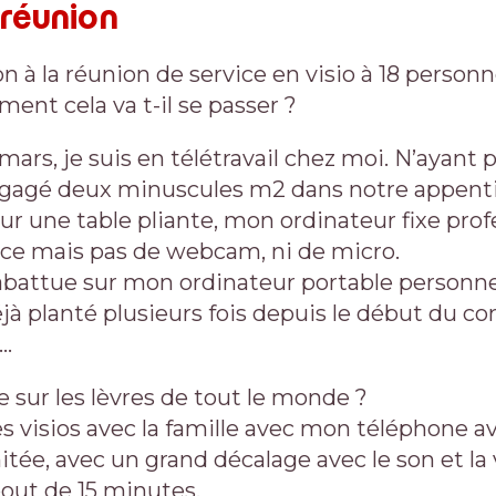
 réunion
on à la réunion de service en visio à 18 person
nt cela va t-il se passer ?
 mars, je suis en télétravail chez moi. N’ayant
dégagé deux minuscules m2 dans notre appentis
Sur une table pliante, mon ordinateur fixe pro
ace mais pas de webcam, ni de micro.
abattue sur mon ordinateur portable personnel
déjà planté plusieurs fois depuis le début du c
e…
re sur les lèvres de tout le monde ?
es visios avec la famille avec mon téléphone av
itée, avec un grand décalage avec le son et la v
out de 15 minutes.