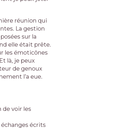
mière réunion qui
ntes. La gestion
 posées sur la
d elle était prête.
ur les émoticônes
t là, je peux
tteur de genoux
nement l’a eue.
 de voir les
 échanges écrits