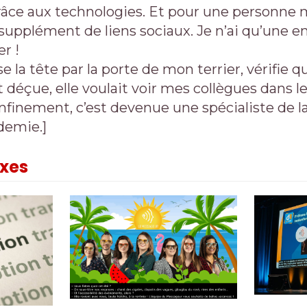
râce aux technologies. Et pour une personne
i supplément de liens sociaux. Je n’ai qu’une e
r !
se la tête par la porte de mon terrier, vérifie qu
st déçue, elle voulait voir mes collègues dans l
nfinement, c’est devenue une spécialiste de la
 demie.]
exes