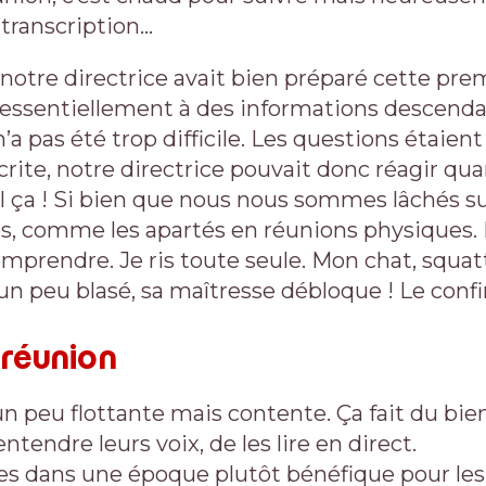
 transcription…
notre directrice avait bien préparé cette pre
 essentiellement à des informations descenda
n’a pas été trop difficile. Les questions étaient
rite, notre directrice pouvait donc réagir quan
l ça ! Si bien que nous nous sommes lâchés s
es, comme les apartés en réunions physiques. E
omprendre. Je ris toute seule. Mon chat, squa
n peu blasé, sa maîtresse débloque ! Le confi
 réunion
n peu flottante mais contente. Ça fait du bien
entendre leurs voix, de les lire en direct.
 dans une époque plutôt bénéfique pour les