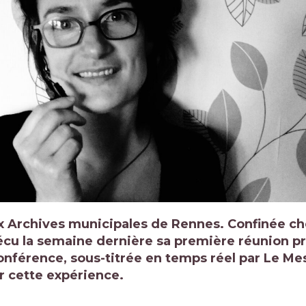
ux Archives municipales de Rennes. Confinée ch
 vécu la semaine dernière sa première réunion p
onférence, sous-titrée en temps réel par Le Me
r cette expérience.