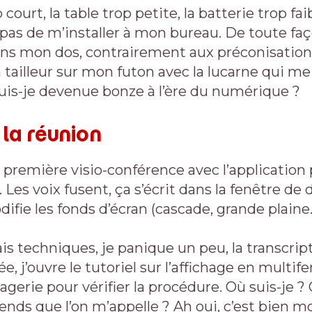
 court, la table trop petite, la batterie trop fa
as de m’installer à mon bureau. De toute faç
ans mon dos, contrairement aux préconisations 
n tailleur sur mon futon avec la lucarne qui me
uis-je devenue bonze à l’ère du numérique ?
la réunion
a première visio-conférence avec l’application 
 Les voix fusent, ça s’écrit dans la fenêtre de 
odifie les fonds d’écran (cascade, grande plain
is techniques, je panique un peu, la transcrip
e, j’ouvre le tutoriel sur l’affichage en multife
agerie pour vérifier la procédure. Où suis-je ?
tends que l’on m’appelle ? Ah oui, c’est bien mo