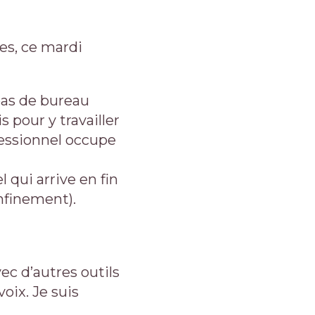
nes, ce mardi
 pas de bureau
 pour y travailler
fessionnel occupe
 qui arrive en fin
onfinement).
ec d’autres outils
oix. Je suis