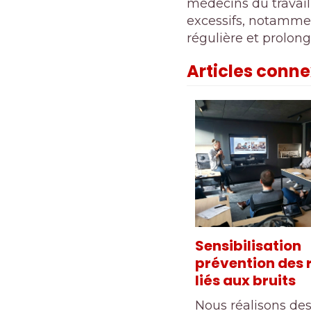
médecins du travail
excessifs, notammen
régulière et prolon
Articles conn
Sensibilisation
prévention des 
liés aux bruits
Nous réalisons des