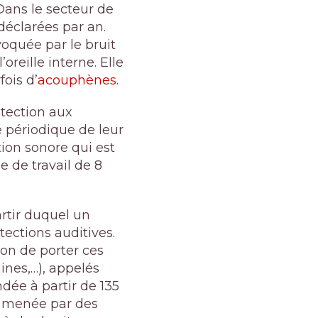
Dans le secteur de
déclarées par an.
oquée par le bruit
oreille interne. Elle
fois d’
acouphènes
.
tection aux
e périodique de leur
tion sonore qui est
 de travail de 8
artir duquel un
tections auditives.
ion de porter ces
mines,…), appelés
dée à partir de 135
e menée par des