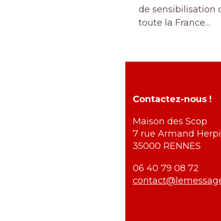
de sensibilisation
toute la France…
Contactez-nous !
Maison des Scop
7 rue Armand Herpi
35000 RENNES
06 40 79 08 72
contact@lemessag