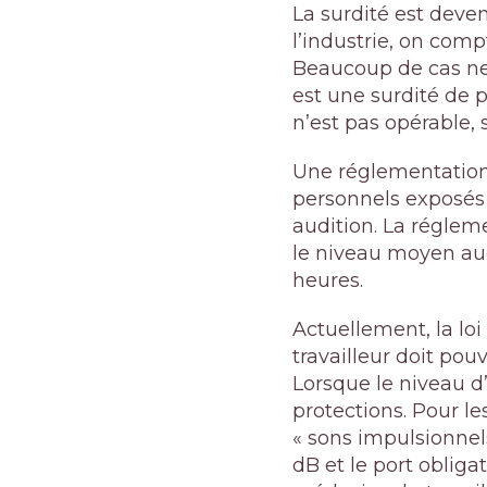
La surdité est deve
l’industrie, on comp
Beaucoup de cas ne 
est une surdité de pe
n’est pas opérable, 
Une réglementation
personnels exposés 
audition. La réglem
le niveau moyen auq
heures.
Actuellement, la loi
travailleur doit pou
Lorsque le niveau d’
protections. Pour le
« sons impulsionnels
dB et le port oblig